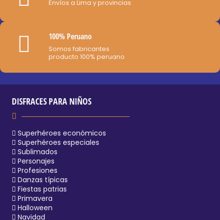
Envíos a Lima y provincias
100% Peruano
Somos fabricantes
producto 100% peruano
DISFRACES PARA NIÑOS
Superhéroes económicos
Superhéroes especiales
Sublimados
Personajes
Profesiones
Danzas típicas
Fiestas patrias
Primavera
Halloween
Navidad