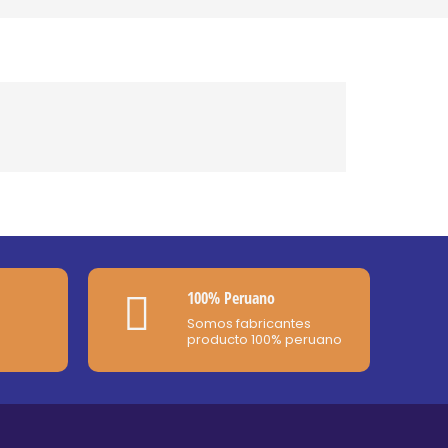
100% Peruano
Somos fabricantes
producto 100% peruano