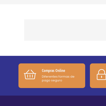
Compras Online
Diferentes formas de
pago seguro