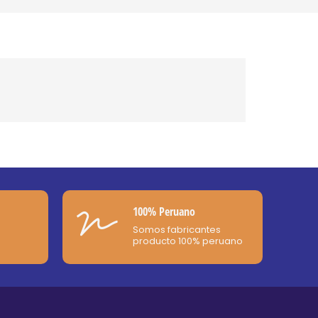
100% Peruano
Somos fabricantes
producto 100% peruano