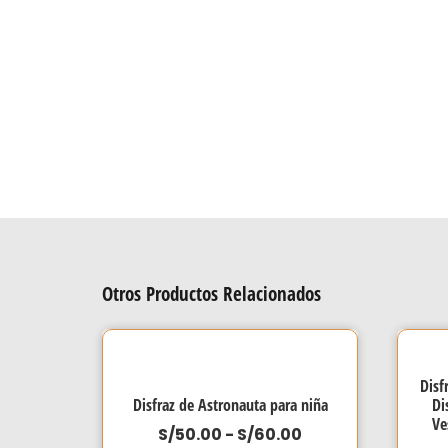
Otros Productos Relacionados
Disf
Disfraz de Astronauta para niña
Di
Ve
Rango
S/
50.00
-
S/
60.00