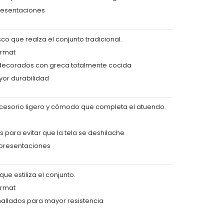
presentaciones
o que realza el conjunto tradicional.
ermat
decorados con greca totalmente cocida
or durabilidad
esorio ligero y cómodo que completa el atuendo.
s para evitar que la tela se deshilache
 presentaciones
e estiliza el conjunto.
ermat
allados para mayor resistencia