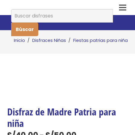
Buscar:
Inicio
/
Disfraces Niñas
/
Fiestas patrias para niña
Disfraz de Madre Patria para
niña
Rango