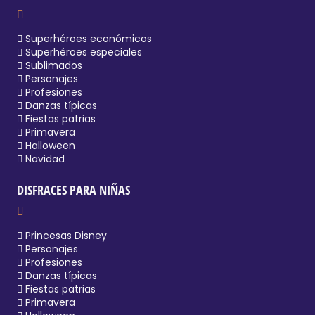
Superhéroes económicos
Superhéroes especiales
Sublimados
Personajes
Profesiones
Danzas típicas
Fiestas patrias
Primavera
Halloween
Navidad
DISFRACES PARA NIÑAS
Princesas Disney
Personajes
Profesiones
Danzas típicas
Fiestas patrias
Primavera