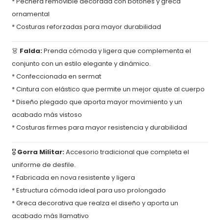
* Pechera removible decorada con botones y greca
ornamental
* Costuras reforzadas para mayor durabilidad
👗
Falda:
Prenda cómoda y ligera que complementa el
conjunto con un estilo elegante y dinámico.
* Confeccionada en sermat
* Cintura con elástico que permite un mejor ajuste al cuerpo
* Diseño plegado que aporta mayor movimiento y un
acabado más vistoso
* Costuras firmes para mayor resistencia y durabilidad
🎖️
Gorra Militar:
Accesorio tradicional que completa el
uniforme de desfile.
* Fabricada en nova resistente y ligera
* Estructura cómoda ideal para uso prolongado
* Greca decorativa que realza el diseño y aporta un
acabado más llamativo