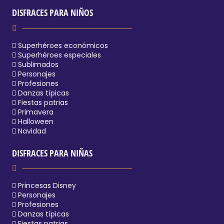
DISFRACES PARA NIÑOS
Superhéroes económicos
Superhéroes especiales
Sublimados
Personajes
Profesiones
Danzas típicas
Fiestas patrias
Primavera
Halloween
Navidad
DISFRACES PARA NIÑAS
Princesas Disney
Personajes
Profesiones
Danzas típicas
Fiestas patrias