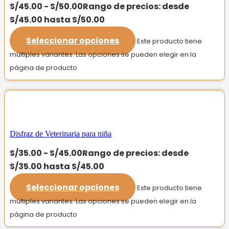
S/
45.00
-
S/
50.00
Rango de precios: desde
S/45.00 hasta S/50.00
Seleccionar opciones
Este producto tiene
múltiples variantes. Las opciones se pueden elegir en la
página de producto
Disfraz de Veterinaria para niña
S/
35.00
-
S/
45.00
Rango de precios: desde
S/35.00 hasta S/45.00
Seleccionar opciones
Este producto tiene
múltiples variantes. Las opciones se pueden elegir en la
página de producto