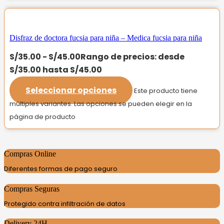
Disfraz de doctora fucsia para niña – Medica fucsia para niña
S/
35.00
-
S/
45.00
Rango de precios: desde
S/35.00 hasta S/45.00
Seleccionar opciones
Este producto tiene
múltiples variantes. Las opciones se pueden elegir en la
página de producto
Compras Online
Diferentes formas de pago seguro
Compras Seguras
Protegido contra infiltración de datos
Delivery 24H