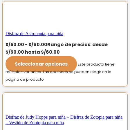
Disfraz de Astronauta para niña
S/
50.00
-
S/
60.00
Rango de precios: desde
S/50.00 hasta S/60.00
Seleccionar opciones
Este producto tiene
múltiples variantes. Las opciones se pueden elegir en la
página de producto
Disfraz de Judy Hopps para niña – Disfraz de Zotopia para niña
– Vestido de Zootopia para niña