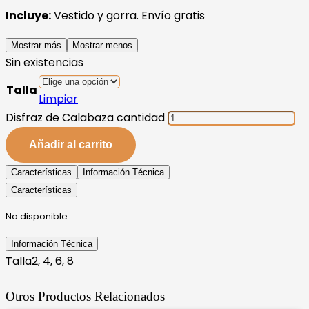
Incluye:
Vestido y gorra. Envío gratis
Mostrar más
Mostrar menos
Sin existencias
Talla
Limpiar
Disfraz de Calabaza cantidad
Añadir al carrito
Características
Información Técnica
Características
No disponible…
Información Técnica
Talla
2, 4, 6, 8
Otros Productos Relacionados