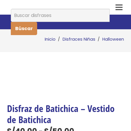
Buscar:
Inicio
/
Disfraces Niñas
/
Halloween
Disfraz de Batichica – Vestido
de Batichica
Rango