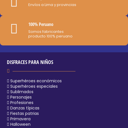
Envíos a Lima y provincias
100% Peruano
Somos fabricantes
producto 100% peruano
DISFRACES PARA NIÑOS
Superhéroes económicos
Superhéroes especiales
Sublimados
Personajes
Profesiones
Danzas típicas
Fiestas patrias
Primavera
Halloween