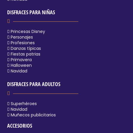
DISFRACES PARA NIÑAS
Princesas Disney
Personajes
Profesiones
Danzas típicas
Fiestas patrias
Primavera
Halloween
Navidad
DISFRACES PARA ADULTOS
Superhéroes
Navidad
Muñecos publicitarios
ACCESORIOS