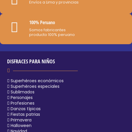
Envíos a Lima y provincias
100% Peruano
Somos fabricantes
producto 100% peruano
DISFRACES PARA NIÑOS
Superhéroes económicos
Superhéroes especiales
Sublimados
Personajes
Profesiones
Danzas típicas
Fiestas patrias
Primavera
Halloween
Navidad