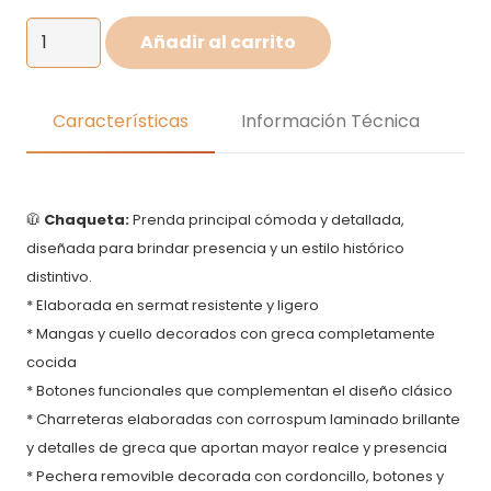
Disfraz
Añadir al carrito
de
Simon
Bolivar
Características
Información Técnica
para
niños
cantidad
🧥
Chaqueta:
Prenda principal cómoda y detallada,
diseñada para brindar presencia y un estilo histórico
distintivo.
* Elaborada en sermat resistente y ligero
* Mangas y cuello decorados con greca completamente
cocida
* Botones funcionales que complementan el diseño clásico
* Charreteras elaboradas con corrospum laminado brillante
y detalles de greca que aportan mayor realce y presencia
* Pechera removible decorada con cordoncillo, botones y