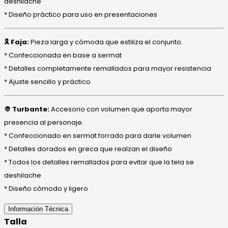
deshilache
* Diseño práctico para uso en presentaciones
🎗️ Faja:
Pieza larga y cómoda que estiliza el conjunto.
* Confeccionada en base a sermat
* Detalles completamente remallados para mayor resistencia
* Ajuste sencillo y práctico
👳 Turbante:
Accesorio con volumen que aporta mayor
presencia al personaje.
* Confeccionado en sermat forrado para darle volumen
* Detalles dorados en greca que realzan el diseño
* Todos los detalles remallados para evitar que la tela se
deshilache
* Diseño cómodo y ligero
Información Técnica
Talla