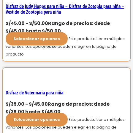
Disfraz de Judy Hopps para niña – Disfraz de Zotopia para niña –
Vestido de Zootopia para niña
S/
45.00
-
S/
50.00
Rango de precios: desde
S/45.00 hasta S/50.00
Seleccionar opciones
Este producto tiene múltiples
variantes. Las opciones se pueden elegir en la página de
producto
Disfraz de Veterinaria para niña
S/
35.00
-
S/
45.00
Rango de precios: desde
S/35.00 hasta S/45.00
Seleccionar opciones
Este producto tiene múltiples
variantes. Las opciones se pueden elegir en la página de