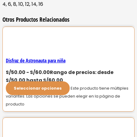
4, 6, 8, 10, 12, 14, 16
Otros Productos Relacionados
Disfraz de Astronauta para niña
S/
50.00
-
S/
60.00
Rango de precios: desde
S/50.00 hasta S/60.00
Seleccionar opciones
Este producto tiene múltiples
variantes. Las opciones se pueden elegir en la página de
producto