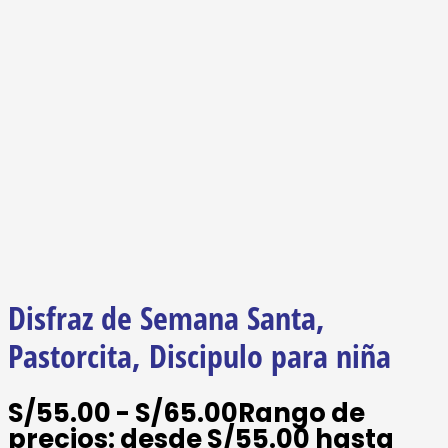
Disfraz de Semana Santa,
Pastorcita, Discipulo para niña
S/
55.00
-
S/
65.00
Rango de
precios: desde S/55.00 hasta