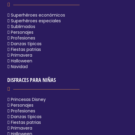
Superhéroes económicos
Superhéroes especiales
Sublimados
Personajes
Profesiones
Danzas típicas
Fiestas patrias
Primavera
Halloween
Navidad
DISFRACES PARA NIÑAS
Princesas Disney
Personajes
Profesiones
Danzas típicas
Fiestas patrias
Primavera
Halloween