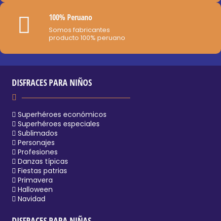
100% Peruano
Somos fabricantes
producto 100% peruano
DISFRACES PARA NIÑOS
Superhéroes económicos
Superhéroes especiales
Sublimados
Personajes
Profesiones
Danzas típicas
Fiestas patrias
Primavera
Halloween
Navidad
DISFRACES PARA NIÑAS