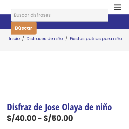
Buscar:
Inicio
/
Disfraces de niño
/
Fiestas patrias para niño
Disfraz de Jose Olaya de niño
Rango
S/
40.00
-
S/
50.00
de