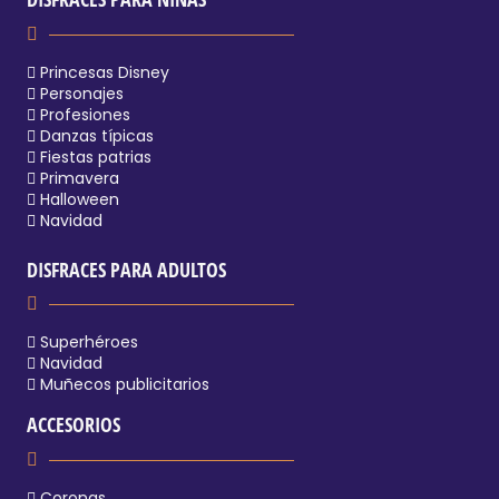
Princesas Disney
Personajes
Profesiones
Danzas típicas
Fiestas patrias
Primavera
Halloween
Navidad
DISFRACES PARA ADULTOS
Superhéroes
Navidad
Muñecos publicitarios
ACCESORIOS
Coronas