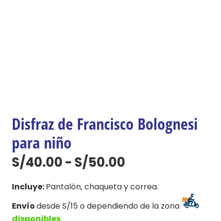
Disfraz de Francisco Bolognesi
para niño
Rango
S/
40.00
-
S/
50.00
de
precios:
Incluye:
Pantalón, chaqueta y correa.
desde
Envío
desde S/15 o dependiendo de la zona
S/40.00
disponibles