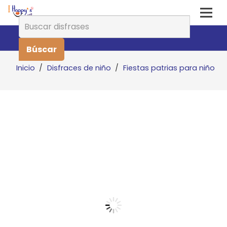
Buscar:
Inicio
/
Disfraces de niño
/
Fiestas patrias para niño