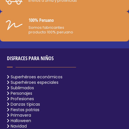
Envíos a Lima y provincias
100% Peruano
Somos fabricantes
producto 100% peruano
DISFRACES PARA NIÑOS
Superhéroes económicos
Superhéroes especiales
Sublimados
Personajes
Profesiones
Danzas típicas
Fiestas patrias
Primavera
Halloween
Navidad