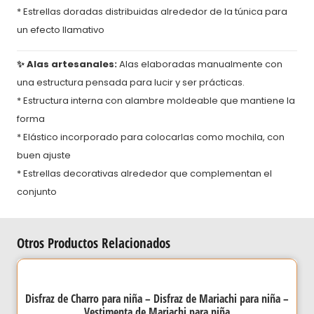
* Estrellas doradas distribuidas alrededor de la túnica para
un efecto llamativo
✨ Alas artesanales:
Alas elaboradas manualmente con
una estructura pensada para lucir y ser prácticas.
* Estructura interna con alambre moldeable que mantiene la
forma
* Elástico incorporado para colocarlas como mochila, con
buen ajuste
* Estrellas decorativas alrededor que complementan el
conjunto
Otros Productos Relacionados
Disfraz de Charro para niña – Disfraz de Mariachi para niña –
Vestimenta de Mariachi para niña