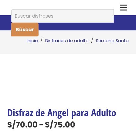
Buscar:
Inicio
/
Disfraces de adulto
/
Semana Santa
Disfraz de Angel para Adulto
Rango
S/
70.00
-
S/
75.00
de