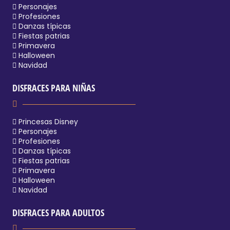
Personajes
Profesiones
Danzas típicas
Fiestas patrias
Primavera
Halloween
Navidad
DISFRACES PARA NIÑAS
Princesas Disney
Personajes
Profesiones
Danzas típicas
Fiestas patrias
Primavera
Halloween
Navidad
DISFRACES PARA ADULTOS