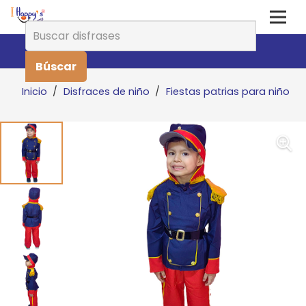
Buscar:
Inicio
/
Disfraces de niño
/
Fiestas patrias para niño