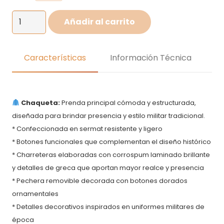
Disfraz
Añadir al carrito
de
Alfonso
Ugarte
Características
Información Técnica
para
niños
cantidad
Chaqueta:
Prenda principal cómoda y estructurada,
diseñada para brindar presencia y estilo militar tradicional.
* Confeccionada en sermat resistente y ligero
* Botones funcionales que complementan el diseño histórico
* Charreteras elaboradas con corrospum laminado brillante
y detalles de greca que aportan mayor realce y presencia
* Pechera removible decorada con botones dorados
ornamentales
* Detalles decorativos inspirados en uniformes militares de
época